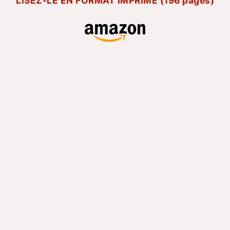
LISEZ-LE EN FORMAT IMPRIMÉ (196 pages)