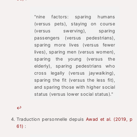
"nine factors: sparing humans
(versus pets), staying on course
(versus swerving), sparing
passengers (versus pedestrians),
sparing more lives (versus fewer
lives), sparing men (versus women),
sparing the young (versus the
elderly), sparing pedestrians who
cross legally (versus jaywalking),
sparing the fit (versus the less fit),
and sparing those with higher social
status (versus lower social status)."
↩
Traduction personnelle depuis
Awad et al. (2019, p
61)
: