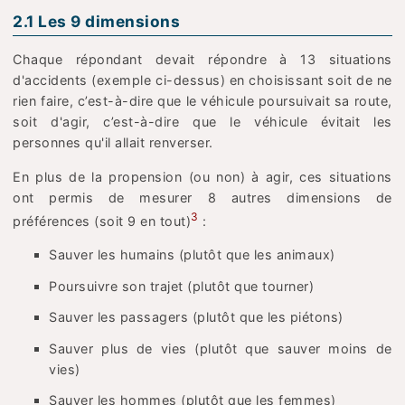
2.1 Les 9 dimensions
Chaque répondant devait répondre à 13 situations
d'accidents (exemple ci-dessus) en choisissant soit de ne
rien faire, c’est-à-dire que le véhicule poursuivait sa route,
soit d'agir, c’est-à-dire que le véhicule évitait les
personnes qu'il allait renverser.
En plus de la propension (ou non) à agir, ces situations
ont permis de mesurer 8 autres dimensions de
3
préférences (soit 9 en tout)
:
Sauver les humains (plutôt que les animaux)
Poursuivre son trajet (plutôt que tourner)
Sauver les passagers (plutôt que les piétons)
Sauver plus de vies (plutôt que sauver moins de
vies)
Sauver les hommes (plutôt que les femmes)