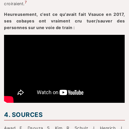
7
croiraient.
Heureusement, c'est ce qu'avait fait Vsauce en 2017,
ses cobayes ont vraiment cru tuer/sauver des
personnes sur une voie de train :
4. SOURCES
Awad, E., Dsouza, S., Kim, R., Schulz, J., Henrich, J.,