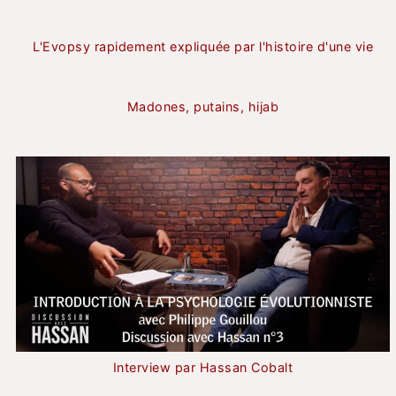
L'Evopsy rapidement expliquée par l'histoire d'une vie
Madones, putains, hijab
Interview par Hassan Cobalt