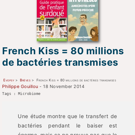
French Kiss = 80 millions
de bactéries transmises
Evopsy
>
Brèves
>
French Kiss = 80 millions de bactéries transmises
Philippe Gouillou
- 18 November 2014
Tags : Microbiome
Une étude montre que le transfert de
bactéries pendant le baiser est
énorme, mais ça ne prouve pas que le