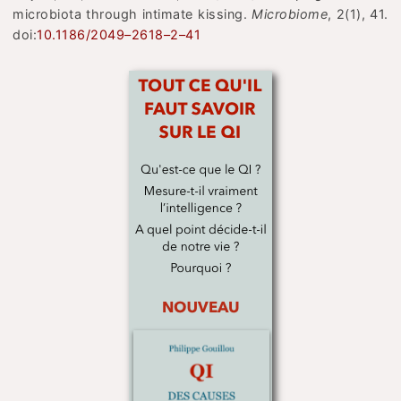
microbiota through intimate kissing.
Microbiome
, 2(1), 41.
doi:
10.1186/2049–2618–2–41