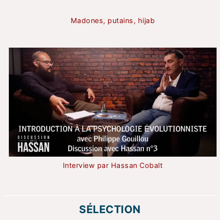
Madones, putains, hijab
Interview par Hassan Cobalt
SÉLECTION