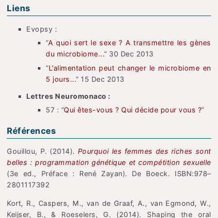
Liens
Evopsy :
“
A quoi sert le sexe ? A transmettre les gènes
du microbiome...
” 30 Dec 2013
“
L’alimentation peut changer le microbiome en
5 jours...
” 15 Dec 2013
Lettres Neuromonaco :
57 : “
Qui êtes-vous ? Qui décide pour vous ?
”
Références
Gouillou, P. (2014).
Pourquoi les femmes des riches sont
belles : programmation génétique et compétition sexuelle
(3e ed., Préface : René Zayan). De Boeck. ISBN:978–
2801117392
Kort, R., Caspers, M., van de Graaf, A., van Egmond, W.,
Keijser, B., & Roeselers, G. (2014). Shaping the oral