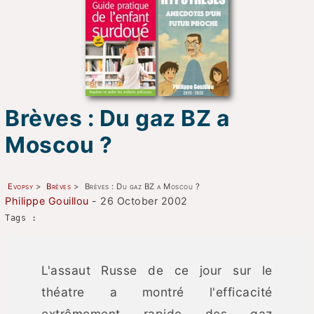
Brèves : Du gaz BZ a
Moscou ?
Evopsy
>
Brèves
>
Brèves : Du gaz BZ a Moscou ?
Philippe Gouillou
- 26 October 2002
Tags :
L'assaut Russe de ce jour sur le
théatre a montré l'efficacité
extrêmement rapide des gaz