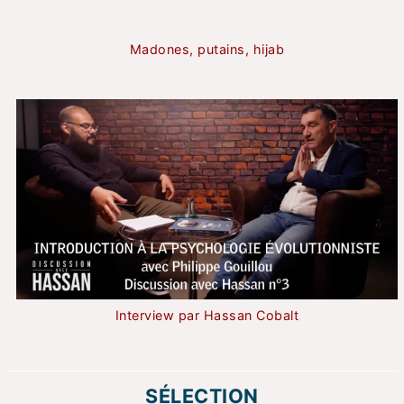
Madones, putains, hijab
Interview par Hassan Cobalt
SÉLECTION