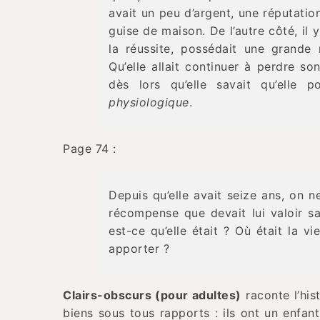
avait un peu d’argent, une réputatio
guise de maison. De l’autre côté, il y
la réussite, possédait une grande
Qu’elle allait continuer à perdre so
dès lors qu’elle savait qu’elle p
physiologique
.
Page 74 :
Depuis qu’elle avait seize ans, on n
récompense que devait lui valoir s
est-ce qu’elle était ? Où était la v
apporter ?
Clairs-obscurs (pour adultes)
raconte l’his
biens sous tous rapports : ils ont un enfant