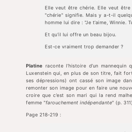
Elle veut être chérie. Elle veut être
"chérie" signifie. Mais y a-t-il quel
homme lui dire : "Je t’aime, Winnie. T
Et qu’il lui offre un beau bijou.
Est-ce vraiment trop demander ?
Platine
raconte l’histoire d’un mannequin q
Luxenstein qui, en plus de son titre, fait fo
ses dépressions) ont cassé son image dans
remonter son image pour en faire une nouve
croire que c’est son mari qui la rend mal
femme "
farouchement indépendante
" (p. 311
Page 218-219 :