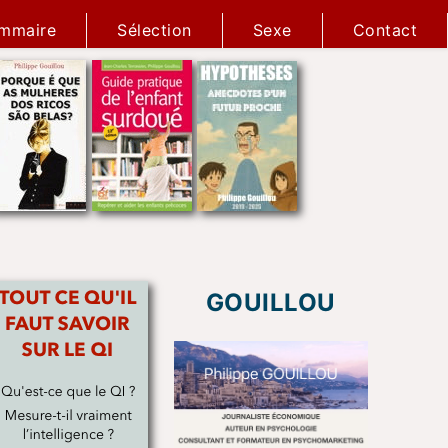
mmaire
Sélection
Sexe
Contact
GOUILLOU