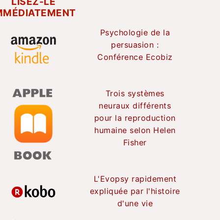
LISEZ-LE
MMÉDIATEMENT
Psychologie de la
persuasion :
Conférence Ecobiz
Trois systèmes
neuraux différents
pour la reproduction
humaine selon Helen
Fisher
L'Evopsy rapidement
expliquée par l'histoire
d'une vie