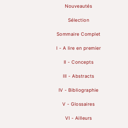
Nouveautés
Sélection
Sommaire Complet
I - A lire en premier
II - Concepts
III - Abstracts
IV - Bibliographie
V - Glossaires
VI - Ailleurs