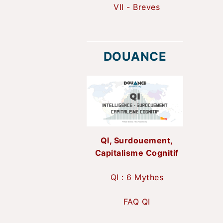
VII - Breves
DOUANCE
QI, Surdouement,
Capitalisme Cognitif
QI : 6 Mythes
FAQ QI