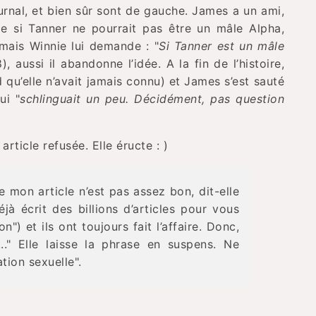
urnal, et bien sûr sont de gauche. James a un ami,
e si Tanner ne pourrait pas être un mâle Alpha,
ais Winnie lui demande : "
Si Tanner est un mâle
8), aussi il abandonne l’idée. A la fin de l’histoire,
 qu’elle n’avait jamais connu) et James s’est sauté
ui "
schlinguait un peu. Décidément, pas question
rticle refusée. Elle éructe : )
e mon article n’est pas assez bon, dit-elle
jà écrit des billions d’articles pour vous
n") et ils ont toujours fait l’affaire. Donc,
." Elle laisse la phrase en suspens. Ne
tion sexuelle".