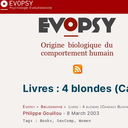
Livres : 4 blondes (
Evopsy
>
Bibliographie
>
Livres : 4 blondes (Candace Bushn
Philippe Gouillou
- 8 March 2003
Tags : Books, SexComp, Women