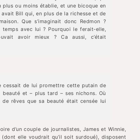
n plus ou moins établie, et une bicoque en
 avait Bill qui, en plus de la richesse et de
 maison. Que s’imaginait donc Redmon ?
n temps avec lui ? Pourquoi le ferait-elle,
ouvait avoir mieux ? Ca aussi, c’était
e cessait de lui promettre cette putain de
a beauté et – plus tard – ses nichons. Où
ie de rêves que sa beauté était censée lui
toire d’un couple de journalistes, James et Winnie,
 (dont elle voudrait qu’il soit surdoué), disposent