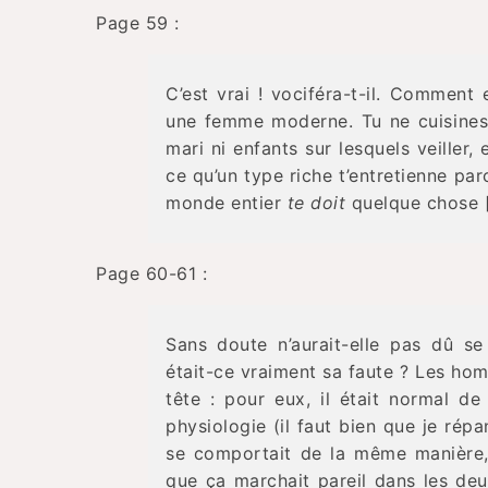
Page 59 :
C’est vrai ! vociféra-t-il. Comment 
une femme moderne. Tu ne cuisines 
mari ni enfants sur lesquels veiller,
ce qu’un type riche t’entretienne par
monde entier
te doit
quelque chose [.
Page 60-61 :
Sans doute n’aurait-elle pas dû se
était-ce vraiment sa faute ? Les ho
tête : pour eux, il était normal d
physiologie (il faut bien que je r
se comportait de la même manière, i
que ça marchait pareil dans les deu