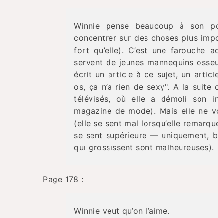
Winnie pense beaucoup à son poi
concentrer sur des choses plus impo
fort qu’elle). C’est une farouche 
servent de jeunes mannequins osseus
écrit un article à ce sujet, un articl
os, ça n’a rien de sexy". A la suit
télévisés, où elle a démoli son in
magazine de mode). Mais elle ne vo
(elle se sent mal lorsqu’elle remarqu
se sent supérieure — uniquement, bi
qui grossissent sont malheureuses).
Page 178 :
Winnie veut qu’on l’aime.