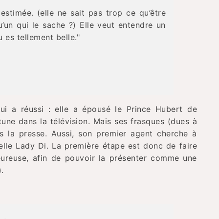
 estimée. (elle ne sait pas trop ce qu’être
qu’un qui le sache ?) Elle veut entendre un
u es tellement belle."
ui a réussi : elle a épousé le Prince Hubert de
rtune dans la télévision. Mais ses frasques (dues à
 la presse. Aussi, son premier agent cherche à
lle Lady Di. La première étape est donc de faire
heureuse, afin de pouvoir la présenter comme une
).