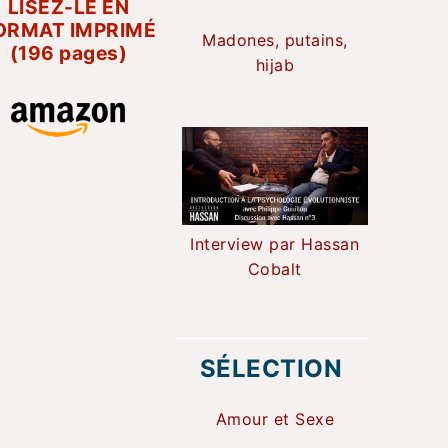
LISEZ-LE EN
ORMAT IMPRIMÉ
Madones, putains,
(196 pages)
hijab
Interview par Hassan
Cobalt
SÉLECTION
Amour et Sexe