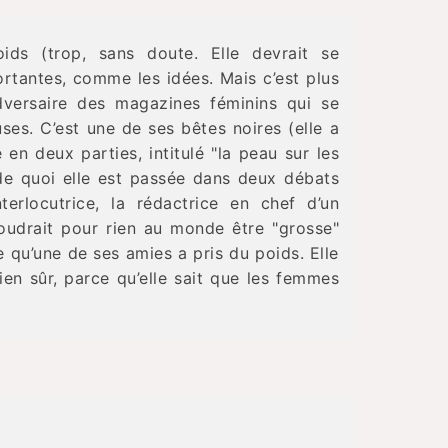
ds (trop, sans doute. Elle devrait se
rtantes, comme les idées. Mais c’est plus
adversaire des magazines féminins qui se
es. C’est une de ses bêtes noires (elle a
e en deux parties, intitulé "la peau sur les
e de quoi elle est passée dans deux débats
terlocutrice, la rédactrice en chef d’un
udrait pour rien au monde être "grosse"
e qu’une de ses amies a pris du poids. Elle
en sûr, parce qu’elle sait que les femmes